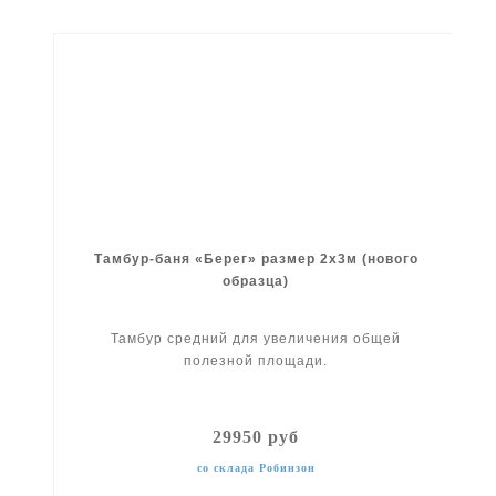
Тамбур-баня «Берег» размер 2x3м (нового
образца)
Тамбур средний для увеличения общей
полезной площади.
29950 руб
со склада Робинзон