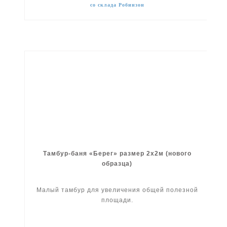
со склада Робинзон
Тамбур-баня «Берег» размер 2x2м (нового
образца)
Малый тамбур для увеличения общей полезной
площади.