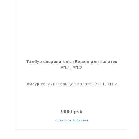
Тамбур-соединитель «Берег» для палаток
УП-1, УП-2
Тамбур-соединитель для палаток УП-1, УП-2.
9000 руб
со склада Робинзон