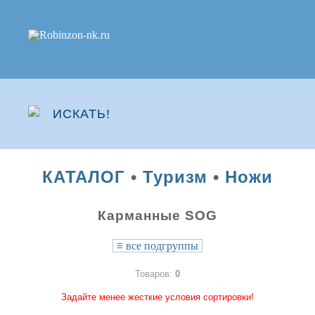
КАТАЛОГ
•
Туризм
•
Ножи
Карманные SOG
≡
все подгруппы
Товаров:
0
Задайте менее жесткие условия сортировки!