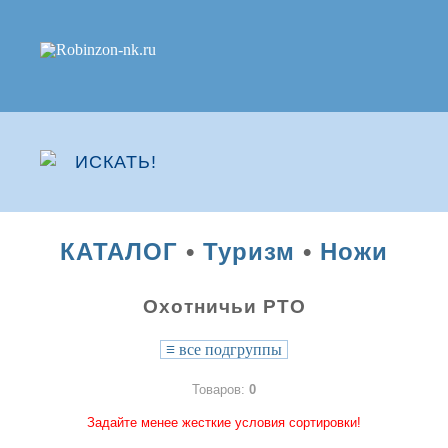
КАТАЛОГ
•
Туризм
•
Ножи
Охотничьи РТО
≡
все подгруппы
Товаров:
0
Задайте менее жесткие условия сортировки!