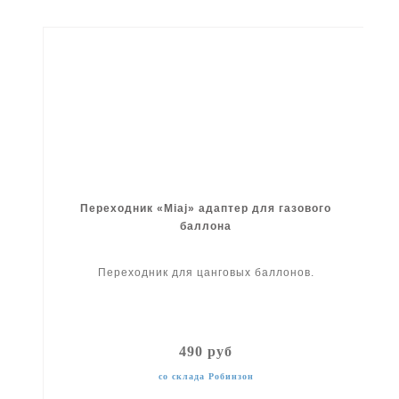
Переходник «Miaj» адаптер для газового
баллона
Переходник для цанговых баллонов.
490 руб
со склада Робинзон