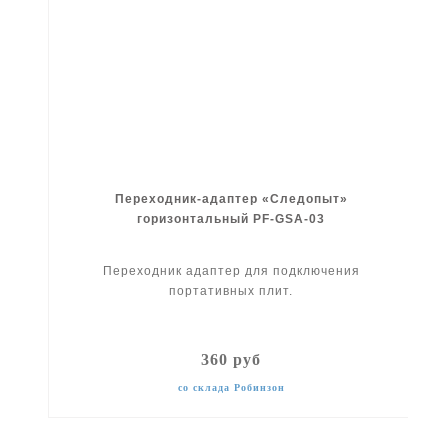
Переходник-адаптер «Следопыт»
горизонтальный PF-GSA-03
Переходник адаптер для подключения
портативных плит.
360 руб
со склада Робинзон