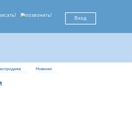
Вход
аспродажа
Новинки
м