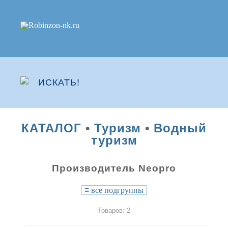
КАТАЛОГ
•
Туризм
•
Водный
туризм
Производитель Neopro
≡
все подгруппы
Товаров: 2