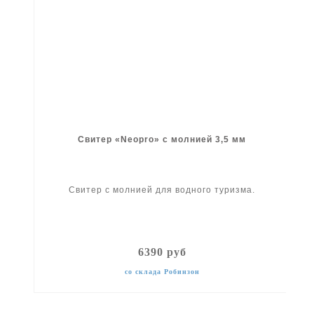
Свитер «Neopro» с молнией 3,5 мм
Свитер с молнией для водного туризма.
6390 руб
со склада Робинзон