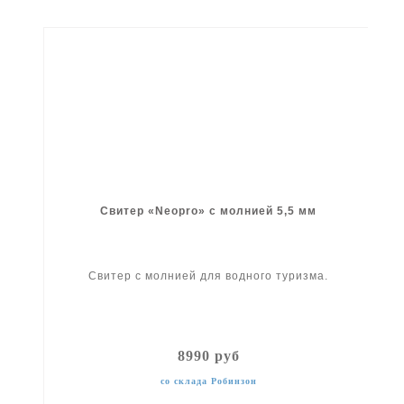
Свитер «Neopro» с молнией 5,5 мм
Свитер с молнией для водного туризма.
8990 руб
со склада Робинзон