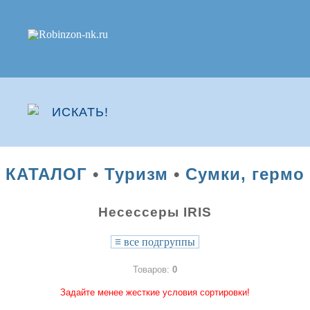
КАТАЛОГ
•
Туризм
•
Сумки, гермо
Несессеры IRIS
≡
все подгруппы
Товаров:
0
Задайте менее жесткие условия сортировки!