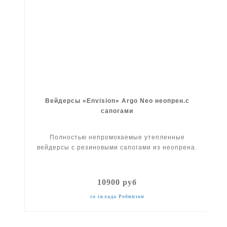
Вейдерсы «Envision» Argo Neo неопрен.с
сапогами
Полностью непромокаемые утепленные
вейдерсы с резиновыми сапогами из неопрена.
10900 руб
со склада Робинзон