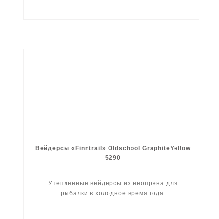
Вейдерсы «Finntrail» Oldschool GraphiteYellow
5290
Утепленные вейдерсы из неопрена для
рыбалки в холодное время года.