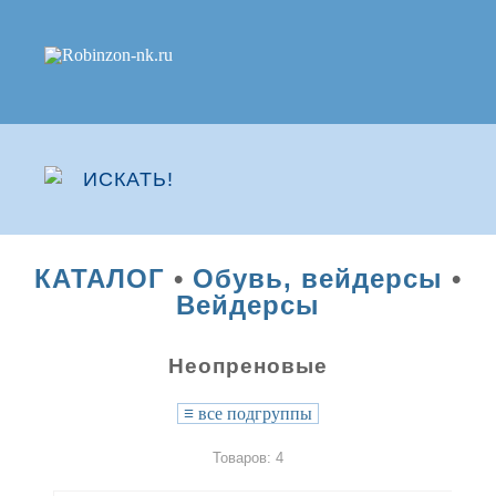
КАТАЛОГ
•
Обувь, вейдерсы
•
Вейдерсы
Неопреновые
≡
все подгруппы
Товаров: 4