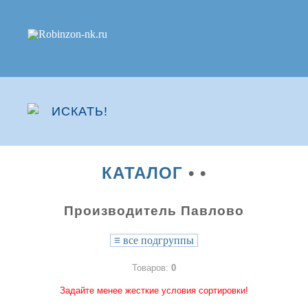
КАТАЛОГ
•
•
Производитель Павлово
≡
все подгруппы
Товаров:
0
Задайте менее жесткие условия сортировки!