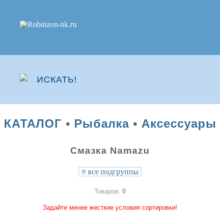
КАТАЛОГ
•
Рыбалка
•
Аксессуары
Смазка Namazu
≡
все подгруппы
Товаров:
0
Задайте менее жесткие условия сортировки!