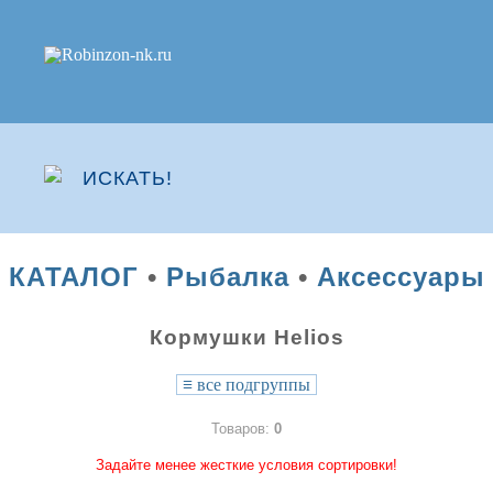
КАТАЛОГ
•
Рыбалка
•
Аксессуары
Кормушки Helios
≡
все подгруппы
Товаров:
0
Задайте менее жесткие условия сортировки!