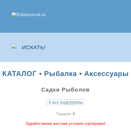
КАТАЛОГ
•
Рыбалка
•
Аксессуары
Садки Рыболов
≡
все подгруппы
Товаров:
0
Задайте менее жесткие условия сортировки!