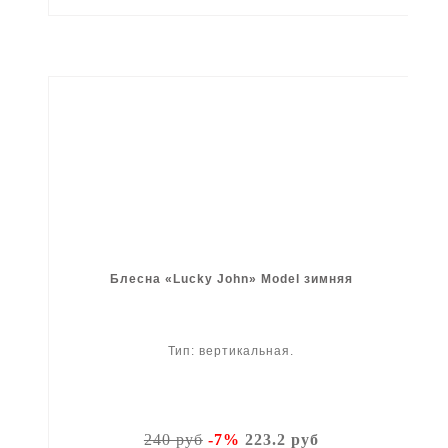
Блесна «Lucky John» Model зимняя
Тип: вертикальная.
240 руб
-7%
223.2 руб