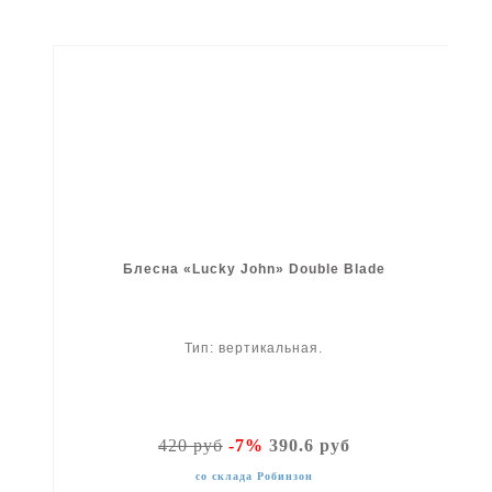
Блесна «Lucky John» Double Blade
Тип: вертикальная.
420 руб
-7%
390.6 руб
со склада Робинзон