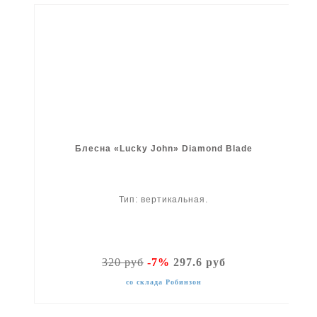
Блесна «Lucky John» Diamond Blade
Тип: вертикальная.
320 руб
-7%
297.6 руб
со склада Робинзон