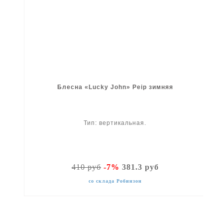
Блесна «Lucky John» Peip зимняя
Тип: вертикальная.
410 руб
-7%
381.3 руб
со склада Робинзон