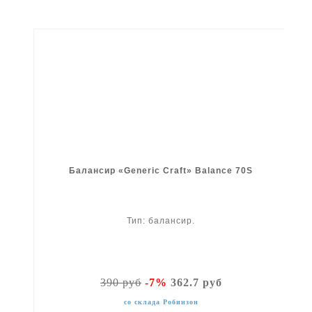
Балансир «Generic Craft» Balance 70S
Тип: балансир.
390 руб
-7%
362.7 руб
со склада Робинзон