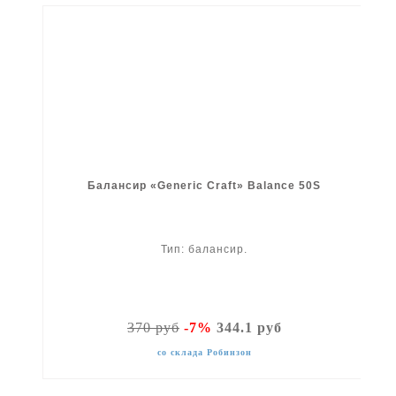
Балансир «Generic Craft» Balance 50S
Тип: балансир.
370 руб
-7%
344.1 руб
со склада Робинзон