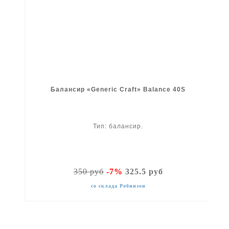
Балансир «Generic Craft» Balance 40S
Тип: балансир.
350 руб
-7%
325.5 руб
со склада Робинзон