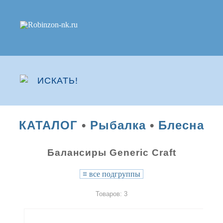
КАТАЛОГ
•
Рыбалка
•
Блесна
Балансиры Generic Craft
≡
все подгруппы
Товаров: 3