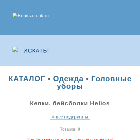
КАТАЛОГ
•
Одежда
•
Головные
уборы
Кепки, бейсболки Helios
≡
все подгруппы
Товаров:
0
Задайте менее жесткие условия сортировки!