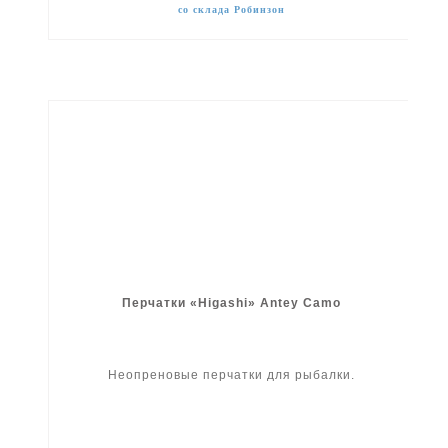
со склада Робинзон
Перчатки «Higashi» Antey Camo
Неопреновые перчатки для рыбалки.