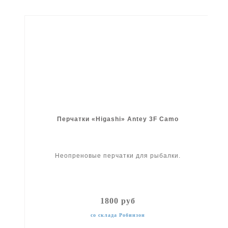
Перчатки «Higashi» Antey 3F Camo
Неопреновые перчатки для рыбалки.
1800 руб
со склада Робинзон