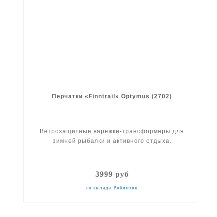
Перчатки «Finntrail» Optymus (2702)
Ветрозащитные варежки-трансформеры для
зимней рыбалки и активного отдыха.
3999 руб
со склада Робинзон