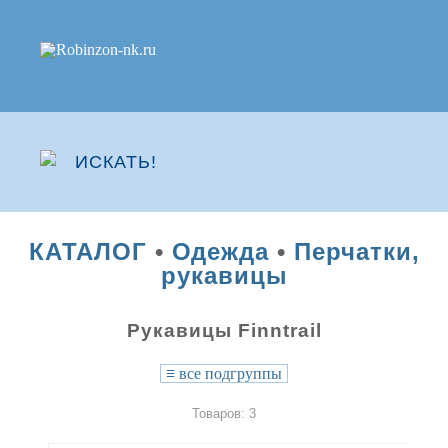
КАТАЛОГ
•
Одежда
•
Перчатки,
рукавицы
Рукавицы Finntrail
≡
все подгруппы
Товаров: 3