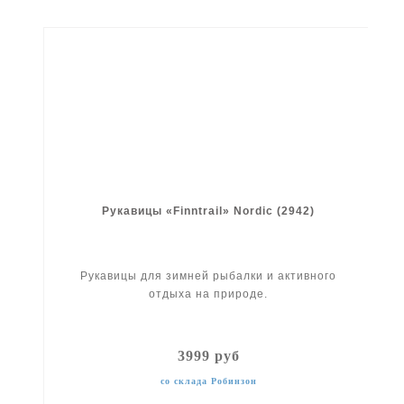
Рукавицы «Finntrail» Nordic (2942)
Рукавицы для зимней рыбалки и активного
отдыха на природе.
3999 руб
со склада Робинзон