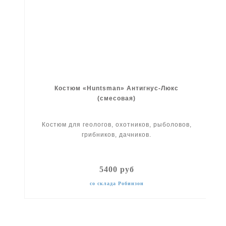
Костюм «Huntsman» Антигнус-Люкс
(смесовая)
Костюм для геологов, охотников, рыболовов,
грибников, дачников.
5400 руб
со склада Робинзон