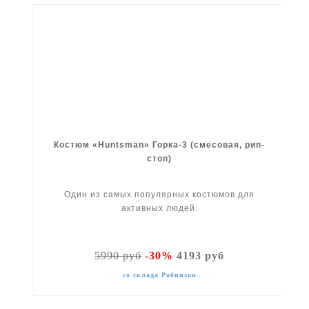
Костюм «Huntsman» Горка-3 (смесовая, рип-
стоп)
Один из самых популярных костюмов для
активных людей.
5990 руб
-30%
4193 руб
со склада Робинзон