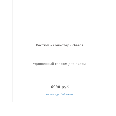
Костюм «Хольстер» Олеся
Удлиненный костюм для охоты.
6990 руб
со склада Робинзон