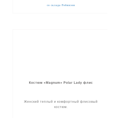
со склада Робинзон
Костюм «Magnum» Polar Lady флис
Женский теплый и комфортный флисовый
костюм.