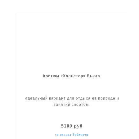
Костюм «Хольстер» Вьюга
Идеальный вариант для отдыха на природе и
занятий спортом.
5100 руб
со склада Робинзон