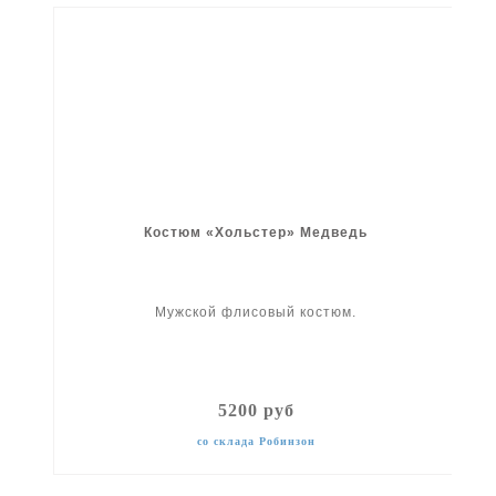
Костюм «Хольстер» Медведь
Мужской флисовый костюм.
5200 руб
со склада Робинзон