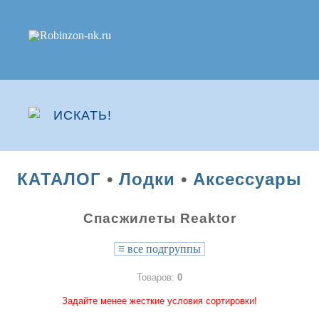
КАТАЛОГ
•
Лодки
•
Аксессуары
Спасжилеты Reaktor
≡
все подгруппы
Товаров:
0
Задайте менее жесткие условия сортировки!