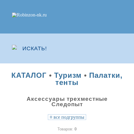
КАТАЛОГ
•
Туризм
•
Палатки,
тенты
Аксессуары трехместные
Следопыт
≡
все подгруппы
Товаров:
0