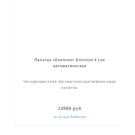
Палатка «Envision» Envision 4 Lux
автоматическая
Четырехместная автоматическая кемпинговая
палатка.
24900 руб
со склада Робинзон