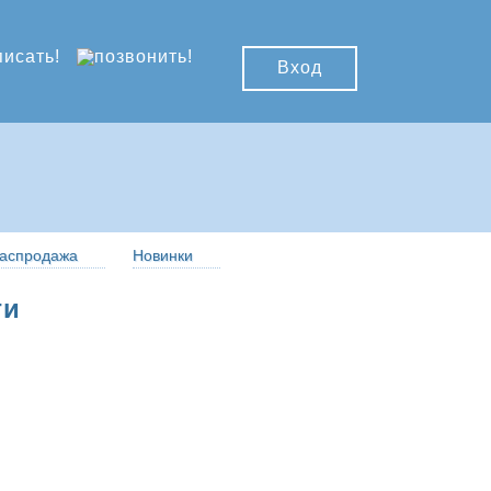
Вход
аспродажа
Новинки
ги