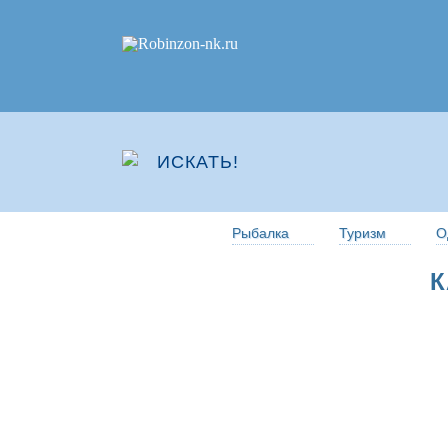
Рыбалка
Туризм
О
К