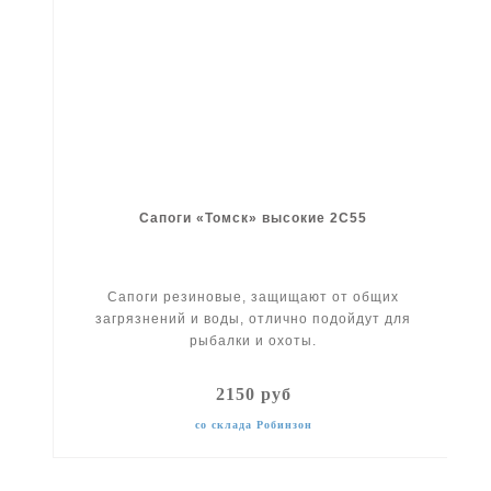
Сапоги «Томск» высокие 2С55
Сапоги резиновые, защищают от общих
загрязнений и воды, отлично подойдут для
рыбалки и охоты.
2150 руб
со склада Робинзон