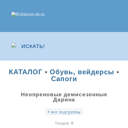
КАТАЛОГ
•
Обувь, вейдерсы
•
Сапоги
Неопреновые демисезонные
Дарина
≡
все подгруппы
Товаров:
0