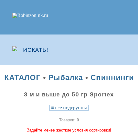
КАТАЛОГ
•
Рыбалка
•
Спиннинги
3 м и выше до 50 гр Sportex
≡
все подгруппы
Товаров:
0
Задайте менее жесткие условия сортировки!