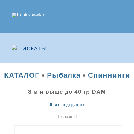
КАТАЛОГ
•
Рыбалка
•
Спиннинги
3 м и выше до 40 гр DAM
≡
все подгруппы
Товаров: 3