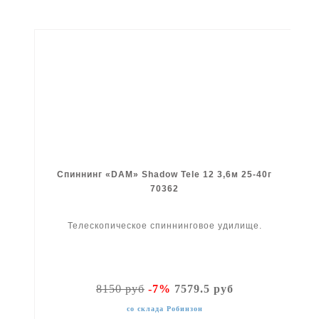
Спиннинг «DAM» Shadow Tele 12 3,6м 25-40г
70362
Телескопическое спиннинговое удилище.
8150 руб
-7%
7579.5 руб
со склада Робинзон