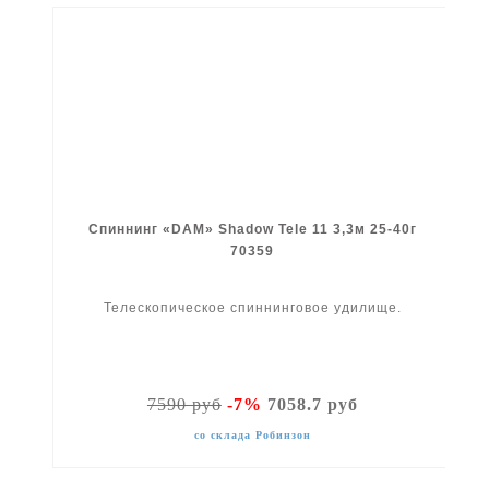
Спиннинг «DAM» Shadow Tele 11 3,3м 25-40г
70359
Телескопическое спиннинговое удилище.
7590 руб
-7%
7058.7 руб
со склада Робинзон