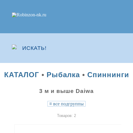
КАТАЛОГ
•
Рыбалка
•
Спиннинги
3 м и выше Daiwa
≡
все подгруппы
Товаров: 2