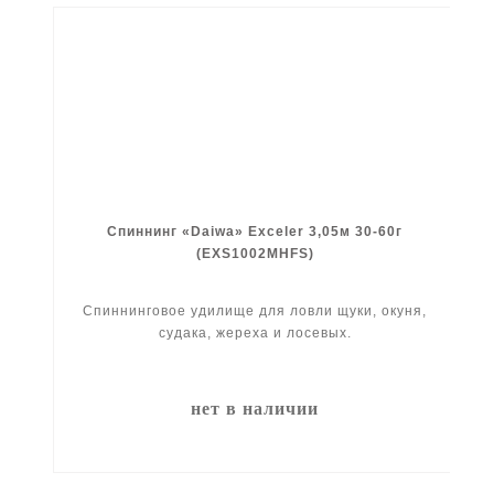
Спиннинг «Daiwa» Exceler 3,05м 30-60г
(EXS1002MHFS)
Спиннинговое удилище для ловли щуки, окуня,
судака, жереха и лосевых.
нет в наличии