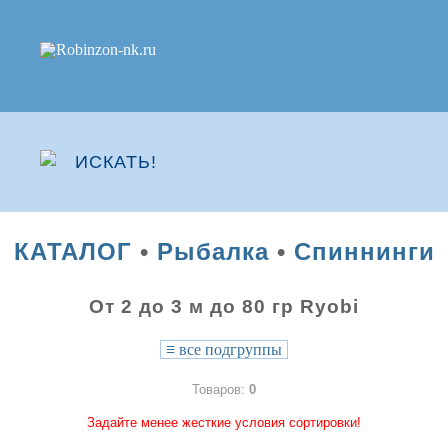
КАТАЛОГ
•
Рыбалка
•
Спиннинги
От 2 до 3 м до 80 гр Ryobi
≡
все подгруппы
Товаров:
0
Задайте менее жесткие условия сортировки!