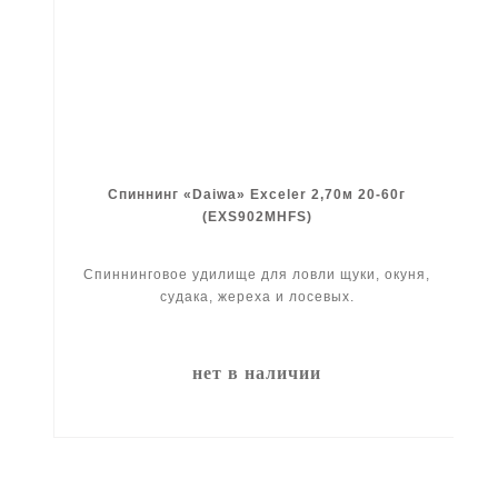
Спиннинг «Daiwa» Exceler 2,70м 20-60г
(EXS902MHFS)
Спиннинговое удилище для ловли щуки, окуня,
судака, жереха и лосевых.
нет в наличии