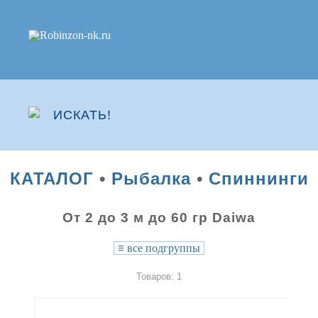
КАТАЛОГ
•
Рыбалка
•
Спиннинги
От 2 до 3 м до 60 гр Daiwa
≡
все подгруппы
Товаров: 1