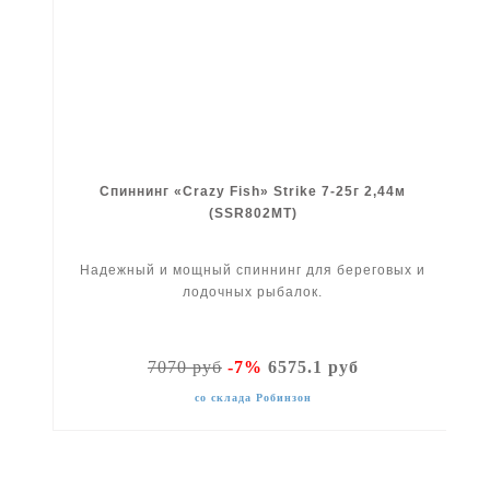
Спиннинг «Crazy Fish» Strike 7-25г 2,44м
(SSR802MT)
Надежный и мощный спиннинг для береговых и
лодочных рыбалок.
7070 руб
-7%
6575.1 руб
со склада Робинзон