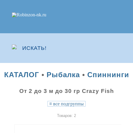
КАТАЛОГ
•
Рыбалка
•
Спиннинги
От 2 до 3 м до 30 гр Crazy Fish
≡
все подгруппы
Товаров: 2