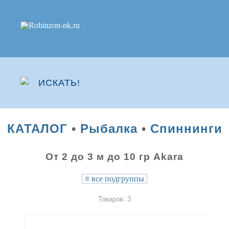
КАТАЛОГ
•
Рыбалка
•
Спиннинги
От 2 до 3 м до 10 гр Akara
≡
все подгруппы
Товаров: 3