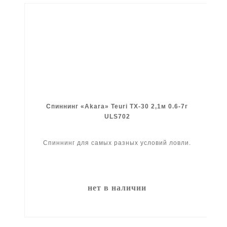
Спиннинг «Akara» Teuri TX-30 2,1м 0.6-7г
ULS702
Спиннинг для самых разных условий ловли.
нет в наличии