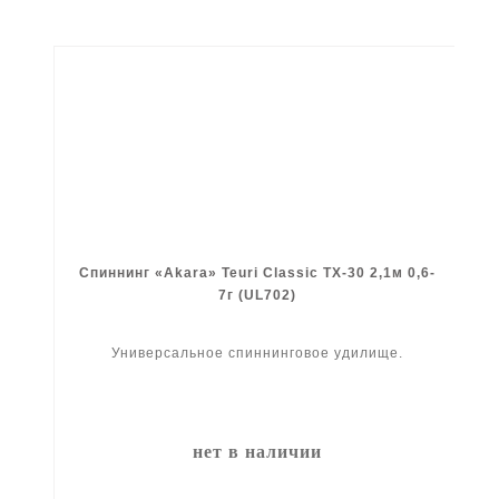
Спиннинг «Akara» Teuri Classic TX-30 2,1м 0,6-
7г (UL702)
Универсальное спиннинговое удилище.
нет в наличии