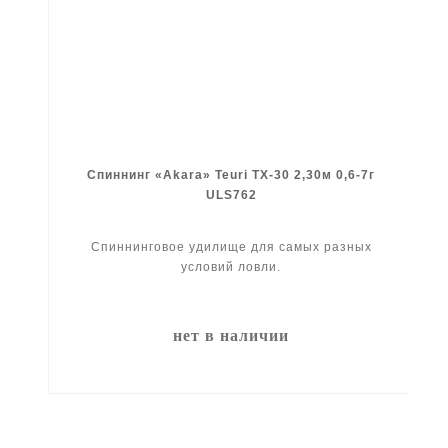
Спиннинг «Akara» Teuri TX-30 2,30м 0,6-7г
ULS762
Спиннинговое удилище для самых разных
условий ловли.
нет в наличии