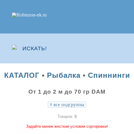
КАТАЛОГ
•
Рыбалка
•
Спиннинги
От 1 до 2 м до 70 гр DAM
≡
все подгруппы
Товаров:
0
Задайте менее жесткие условия сортировки!