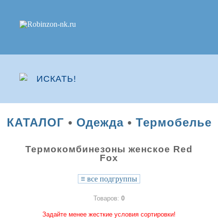
КАТАЛОГ
•
Одежда
•
Термобелье
Термокомбинезоны женское Red
Fox
≡
все подгруппы
Товаров:
0
Задайте менее жесткие условия сортировки!