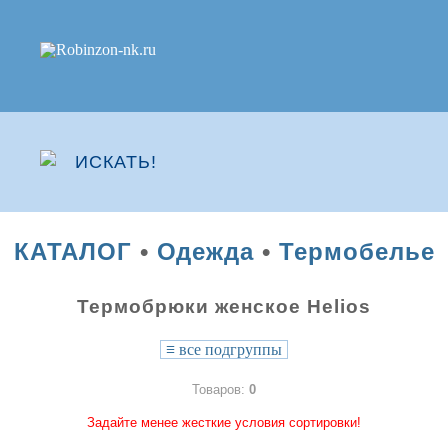
КАТАЛОГ
•
Одежда
•
Термобелье
Термобрюки женское Helios
≡
все подгруппы
Товаров:
0
Задайте менее жесткие условия сортировки!