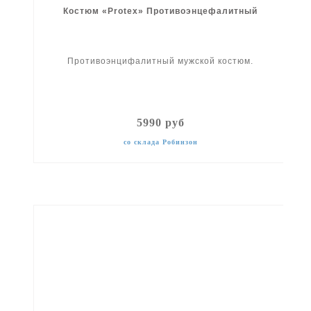
Костюм «Protex» Противоэнцефалитный
Противоэнцифалитный мужской костюм.
5990 руб
со склада Робинзон