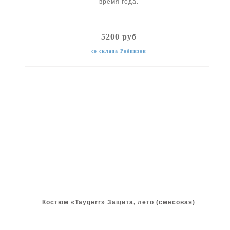
время года.
5200 руб
со склада Робинзон
Костюм «Taygerr» Защита, лето (смесовая)