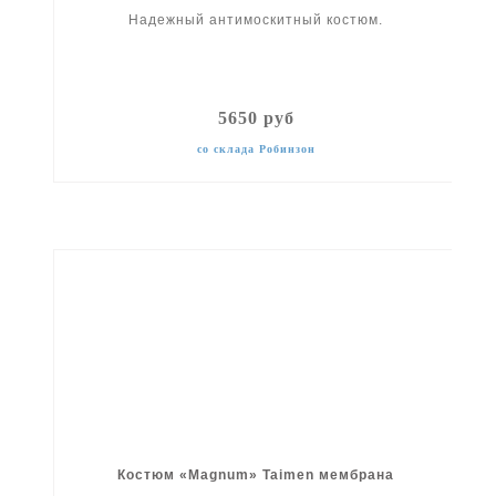
Надежный антимоскитный костюм.
5650 руб
со склада Робинзон
Костюм «Magnum» Taimen мембрана