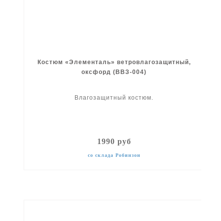
Костюм «Элементаль» ветровлагозащитный,
оксфорд (ВВЗ-004)
Влагозащитный костюм.
1990 руб
со склада Робинзон