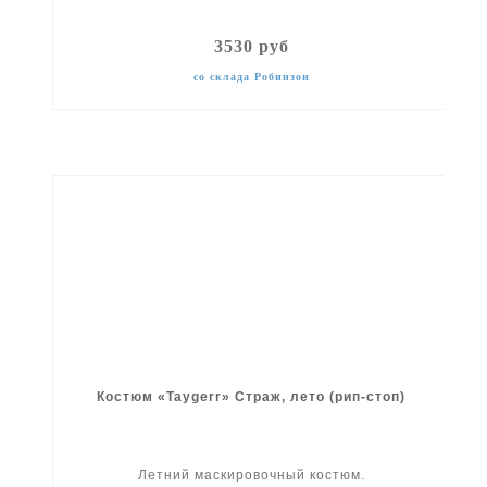
3530 руб
со склада Робинзон
Костюм «Taygerr» Страж, лето (рип-стоп)
Летний маскировочный костюм.