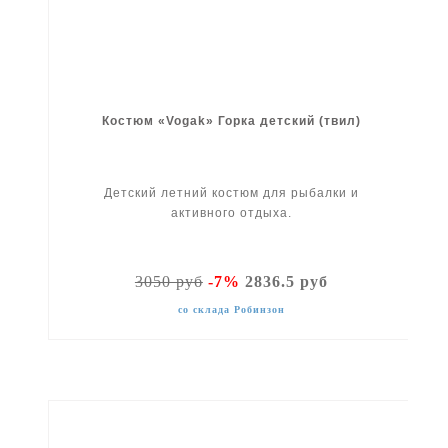
Костюм «Vogak» Горка детский (твил)
Детский летний костюм для рыбалки и
активного отдыха.
3050 руб
-7%
2836.5 руб
со склада Робинзон