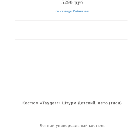
5290 руб
со склада Робинзон
Костюм «Taygerr» Штурм Детский, лето (тиси)
Летний универсальный костюм.