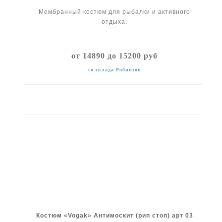
Мембранный костюм для рыбалки и активного
отдыха.
от 14890 до 15200 руб
со склада Робинзон
Костюм «Vogak» Антимоскит (рип стоп) арт 03