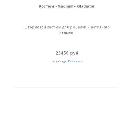
Костюм «Magnum» Gladiator
Штормовой костюм для рыбалки и активного
отдыха.
23450 руб
со склада Робинзон