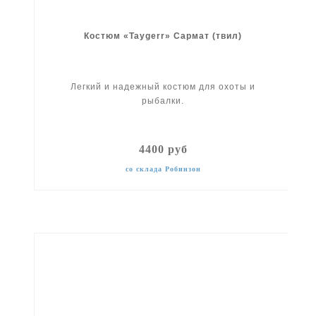
Костюм «Taygerr» Сармат (твил)
Легкий и надежный костюм для охоты и
рыбалки.
4400 руб
со склада Робинзон