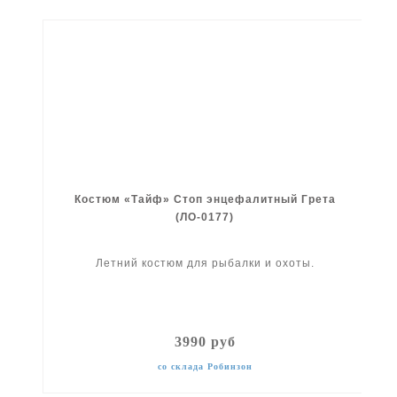
Костюм «Тайф» Стоп энцефалитный Грета
(ЛО-0177)
Летний костюм для рыбалки и охоты.
3990 руб
со склада Робинзон