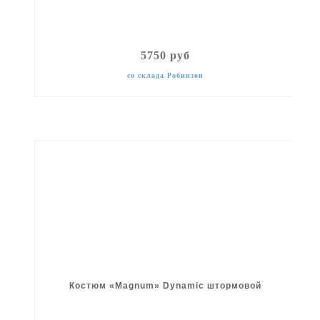
5750 руб
со склада Робинзон
Костюм «Magnum» Dynamic штормовой