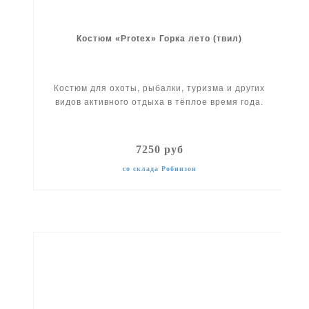
Костюм «Protex» Горка лето (твил)
Костюм для охоты, рыбалки, туризма и других
видов активного отдыха в тёплое время года.
7250 руб
со склада Робинзон