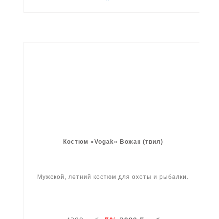
Костюм «Vogak» Вожак (твил)
Мужской, летний костюм для охоты и рыбалки.