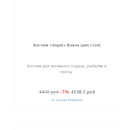
Костюм «Vogak» Вожак (рип стоп)
Костюм для активного отдыха, рыбалки и
охоты.
4450 руб
-7%
4138.5 руб
со склада Робинзон