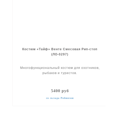
Костюм «Тайф» Венте Смесовая Рип-стоп
(ЛО-0297)
Многофункциональный костюм для охотников,
рыбаков и туристов.
5400 руб
со склада Робинзон