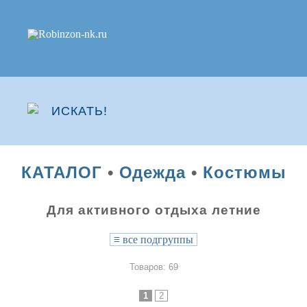
КАТАЛОГ
•
Одежда
•
Костюмы
Для активного отдыха летние
≡
все подгруппы
Товаров: 69
1
2