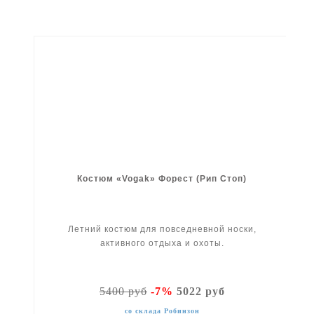
Костюм «Vogak» Форест (Рип Стоп)
Летний костюм для повседневной носки,
активного отдыха и охоты.
5400 руб
-7%
5022 руб
со склада Робинзон