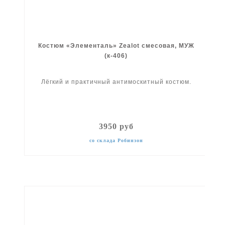
Костюм «Элементаль» Zealot смесовая, МУЖ
(к-406)
Лёгкий и практичный антимоскитный костюм.
3950 руб
со склада Робинзон