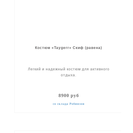
Костюм «Taygerr» Скиф (равена)
Легкий и надежный костюм для активного
отдыха.
8900 руб
со склада Робинзон