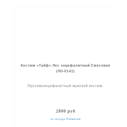
Костюм «Тайф» Лес энцефалитный Смесовая
(ЛО-0141)
Противоэнцефалитный мужской костюм.
2800 руб
со склада Робинзон