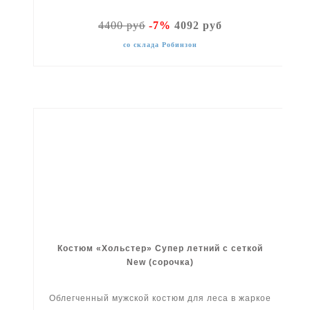
4400 руб
-7%
4092 руб
со склада Робинзон
Костюм «Хольстер» Супер летний с сеткой
New (сорочка)
Облегченный мужской костюм для леса в жаркое