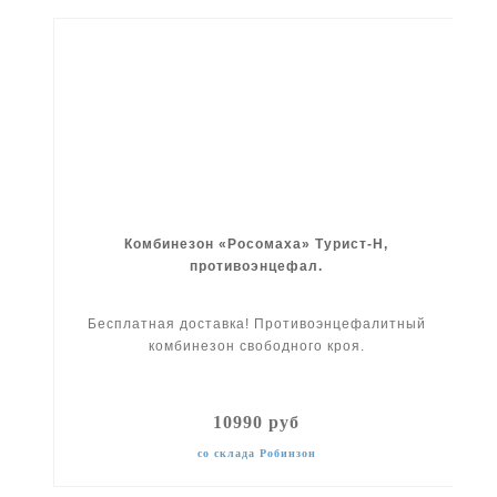
Комбинезон «Росомаха» Турист-Н,
противоэнцефал.
Бесплатная доставка! Противоэнцефалитный
комбинезон свободного кроя.
10990 руб
со склада Робинзон