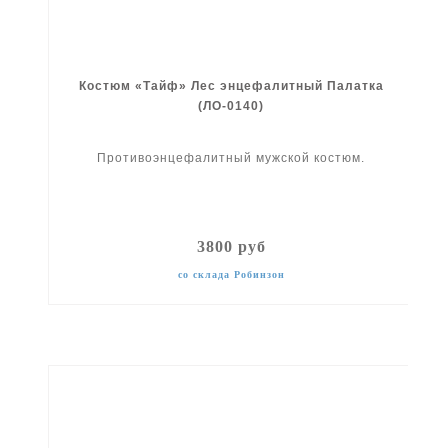
Костюм «Тайф» Лес энцефалитный Палатка
(ЛО-0140)
Противоэнцефалитный мужской костюм.
3800 руб
со склада Робинзон