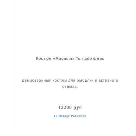
Костюм «Magnum» Tornado флис
Демисезонный костюм для рыбалки и активного
отдыха.
12200 руб
со склада Робинзон