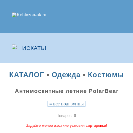
КАТАЛОГ
•
Одежда
•
Костюмы
Антимоскитные летние PolarBear
≡
все подгруппы
Товаров:
0
Задайте менее жесткие условия сортировки!