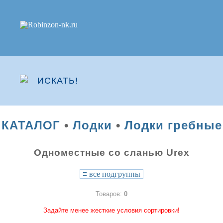
КАТАЛОГ
•
Лодки
•
Лодки гребные
Одноместные со сланью Urex
≡
все подгруппы
Товаров:
0
Задайте менее жесткие условия сортировки!