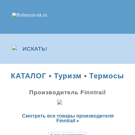
КАТАЛОГ
•
Туризм
•
Термосы
Производитель Finntrail
Смотреть все товары производителя
Finntrail »
≡
все подгруппы