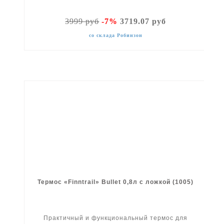
3999 руб
-7%
3719.07 руб
со склада Робинзон
Термос «Finntrail» Bullet 0,8л с ложкой (1005)
Практичный и функциональный термос для