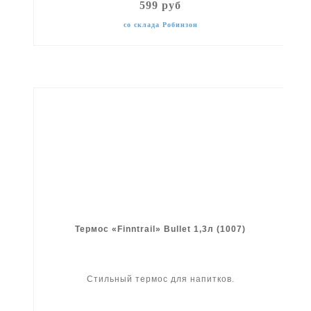
599 руб
со склада Робинзон
Термос «Finntrail» Bullet 1,3л (1007)
Стильный термос для напитков.