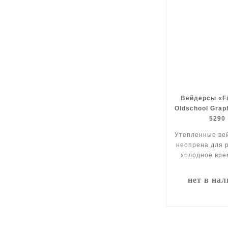
Вейдерсы «Fi
Oldschool Grap
5290
Утепленные ве
неопрена для 
холодное вре
нет в на