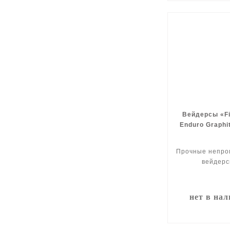
Вейдерсы «Fi
Enduro Graphi
Прочные непро
вейдерс
нет в на