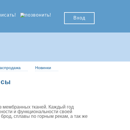
Вход
аспродажа
Новинки
рсы
з мембранных тканей. Каждый год
ности и функциональности своей
брод, сплавы по горным рекам, а так же