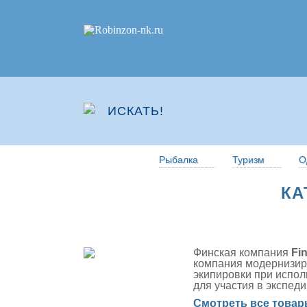
Рыбалка
Туризм
О
КА
Финская компания
Fin
компания модернизир
экипировки при испол
для участия в экспед
Смотреть все товары