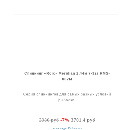
Спиннинг «Roix» Meridian 2,44м 7-32г RMS-
802M
Серия спиннингов для самых разных условий
рыбалки.
3980 руб
-7%
3701.4 руб
со склада Робинзон