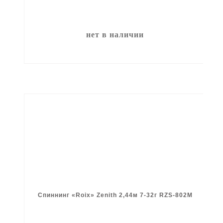
нет в наличии
Спиннинг «Roix» Zenith 2,44м 7-32г RZS-802M