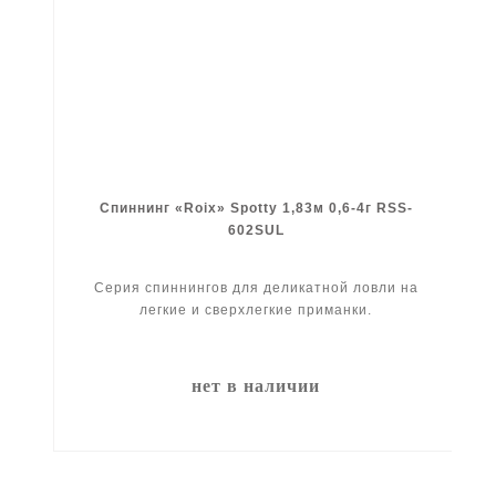
Спиннинг «Roix» Spotty 1,83м 0,6-4г RSS-
602SUL
Серия спиннингов для деликатной ловли на
легкие и сверхлегкие приманки.
нет в наличии