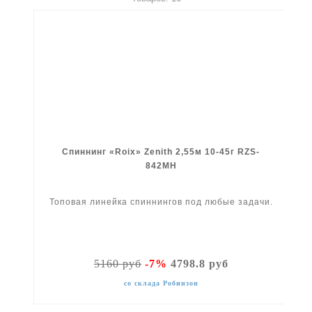
Спиннинг «Roix» Zenith 2,55м 10-45г RZS-
842MH
Топовая линейка спиннингов под любые задачи.
5160 руб
-7%
4798.8 руб
со склада Робинзон