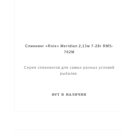
Спиннинг «Roix» Meridian 2,13м 7-28г RMS-
702M
Серия спиннингов для самых разных условий
рыбалки.
нет в наличии