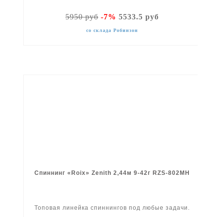
5950 руб
-7%
5533.5 руб
со склада Робинзон
Спиннинг «Roix» Zenith 2,44м 9-42г RZS-802MH
Топовая линейка спиннингов под любые задачи.