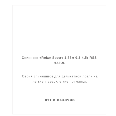
Спиннинг «Roix» Spotty 1,88м 0,3-4,5г RSS-
622UL
Серия спиннингов для деликатной ловли на
легкие и сверхлегкие приманки.
нет в наличии