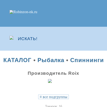
КАТАЛОГ
•
Рыбалка
•
Спиннинги
Производитель Roix
≡
все подгруппы
Товаров: 16