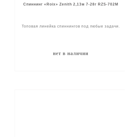
Спиннинг «Roix» Zenith 2,13м 7-28г RZS-702M
Топовая линейка спиннингов под любые задачи.
нет в наличии