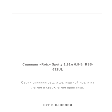
Спиннинг «Roix» Spotty 1,91м 0,8-5г RSS-
632UL
Серия спиннингов для деликатной ловли на
легкие и сверхлегкие приманки.
нет в наличии