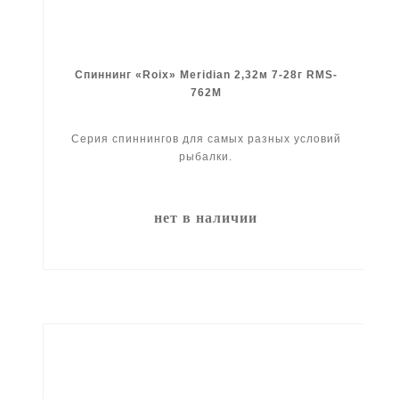
Спиннинг «Roix» Meridian 2,32м 7-28г RMS-
762M
Серия спиннингов для самых разных условий
рыбалки.
нет в наличии