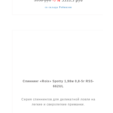
5950 руб
-7%
5533.5 руб
со склада Робинзон
Спиннинг «Roix» Spotty 1,98м 0,8-5г RSS-
662UL
Серия спиннингов для деликатной ловли на
легкие и сверхлегкие приманки.