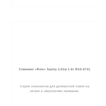
Спиннинг «Roix» Spotty 2,01м 1-6г RSS-672L
Серия спиннингов для деликатной ловли на
легкие и сверхлегкие приманки.