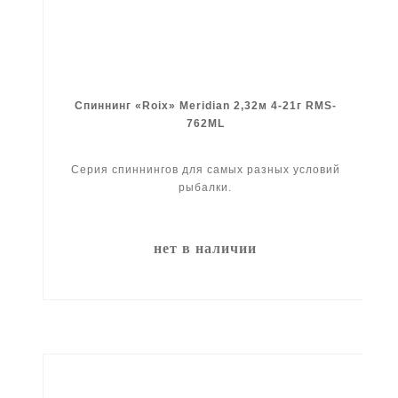
Спиннинг «Roix» Meridian 2,32м 4-21г RMS-
762ML
Серия спиннингов для самых разных условий
рыбалки.
нет в наличии