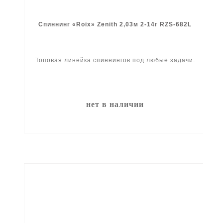
Спиннинг «Roix» Zenith 2,03м 2-14г RZS-682L
Топовая линейка спиннингов под любые задачи.
нет в наличии