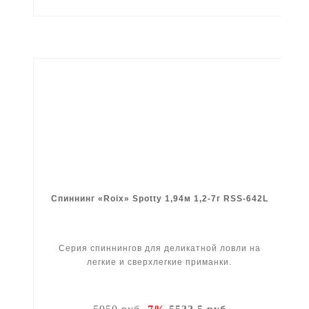
Спиннинг «Roix» Spotty 1,94м 1,2-7г RSS-642L
Серия спиннингов для деликатной ловли на
легкие и сверхлегкие приманки.