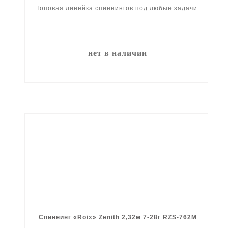
Топовая линейка спиннингов под любые задачи.
нет в наличии
Спиннинг «Roix» Zenith 2,32м 7-28г RZS-762M