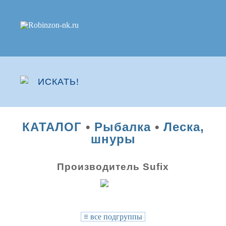
КАТАЛОГ
•
Рыбалка
•
Леска,
шнуры
Производитель Sufix
≡
все подгруппы