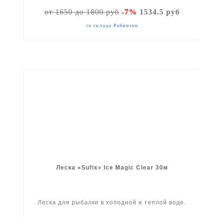
от 1650 до 1800 руб
-7%
1534.5 руб
со склада Робинзон
Леска «Sufix» Ice Magic Clear 30м
Леска для рыбалки в холодной и теплой воде.