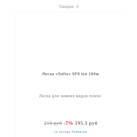
Товаров: 4
Леска «Sufix» SFX Ise 100м
Леска для зимних видов ловли.
210 руб
-7%
195.3 руб
со склада Робинзон