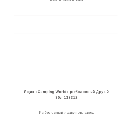
Ящик «Camping World» рыболовный Друг-2
30л 138312
Рыболовный ящик-поплавок.