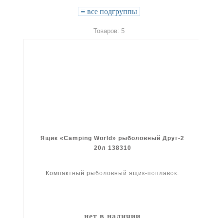
≡
все подгруппы
Товаров: 5
Ящик «Camping World» рыболовный Друг-2
20л 138310
Компактный рыболовный ящик-поплавок.
нет в наличии