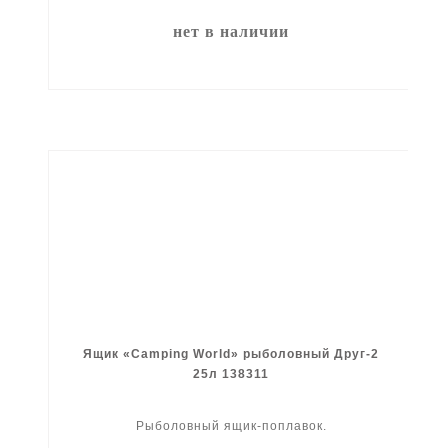
нет в наличии
Ящик «Camping World» рыболовный Друг-2
25л 138311
Рыболовный ящик-поплавок.