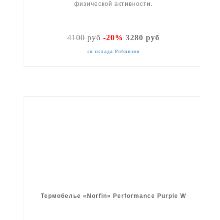
физической активности.
4100 руб
-20%
3280 руб
со склада Робинзон
Термобелье «Norfin» Performance Purple W