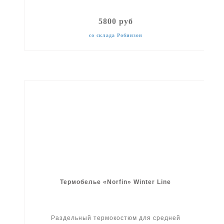
5800 руб
со склада Робинзон
Термобелье «Norfin» Winter Line
Раздельный термокостюм для средней