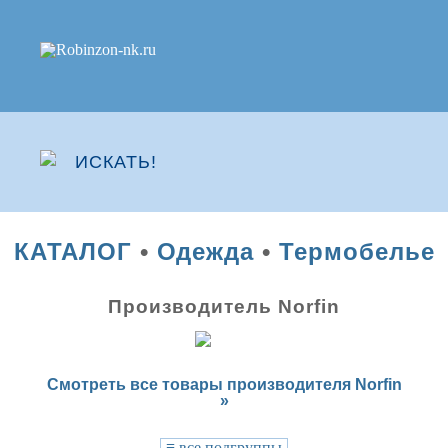
КАТАЛОГ
•
Одежда
•
Термобелье
Производитель Norfin
Смотреть все товары производителя Norfin
»
≡
все подгруппы