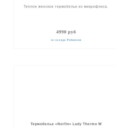
Теплое женское термобелье из микрофлиса.
4990 руб
со склада Робинзон
Термобелье «Norfin» Lady Thermo W