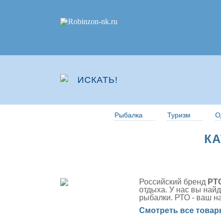
Рыбалка
Туризм
О
КА
Российский бренд
РТО
отдыха. У нас вы най
рыбалки. РТО - ваш н
Смотреть все товар