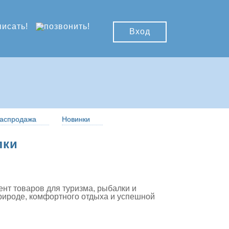
Вход
аспродажа
Новинки
лки
нт товаров для туризма, рыбалки и
рироде, комфортного отдыха и успешной