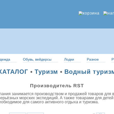
дежда
Обувь, вейдерсы
Лодки
Разное
Р
КАТАЛОГ
•
Туризм
•
Водный туриз
Производитель RST
пания занимается производством и продажей товаров для в
серьёзных морских экспедиций. А также товарами для детей
еобходимое для самого активного отдыха и туризма.