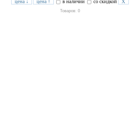
цена ↓
цена ↑
в наличии
со скидкой
X
Товаров: 0