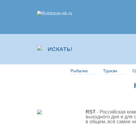
Рыбалка
Туризм
О
RST
- Российская ком
выходного дня и для 
в общем, всё самое н