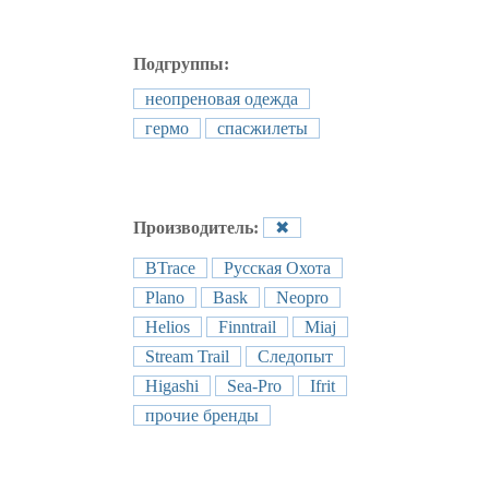
Подгруппы:
неопреновая одежда
гермо
спасжилеты
Производитель:
✖
BTrace
Русская Охота
Plano
Bask
Neopro
Helios
Finntrail
Miaj
Stream Trail
Следопыт
Higashi
Sea-Pro
Ifrit
прочие бренды