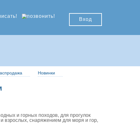
Вход
аспродажа
Новинки
м
одных и горных походов, для прогулок
 и взрослых, снаряжением для моря и гор,