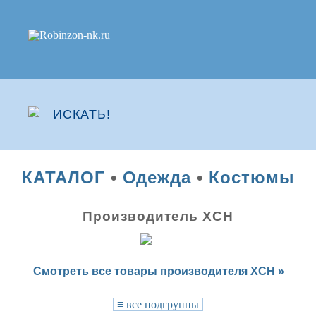
КАТАЛОГ
•
Одежда
•
Костюмы
Производитель ХCH
Смотреть все товары производителя ХCH »
≡
все подгруппы