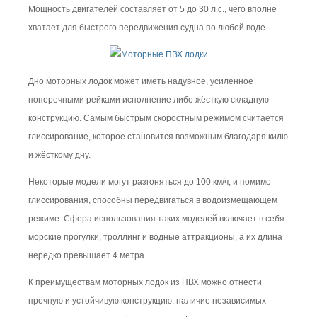
Мощность двигателей составляет от 5 до 30 л.с., чего вполне
хватает для быстрого передвижения судна по любой воде.
Дно моторных лодок может иметь надувное, усиленное
поперечными рейками исполнение либо жёсткую складную
конструкцию. Самым быстрым скоростным режимом считается
глиссирование, которое становится возможным благодаря килю
и жёсткому дну.
Некоторые модели могут разгоняться до 100 км/ч, и помимо
глиссирования, способны передвигаться в водоизмещающем
режиме. Сфера использования таких моделей включает в себя
морские прогулки, троллинг и водные аттракционы, а их длина
нередко превышает 4 метра.
К преимуществам моторных лодок из ПВХ можно отнести
прочную и устойчивую конструкцию, наличие независимых