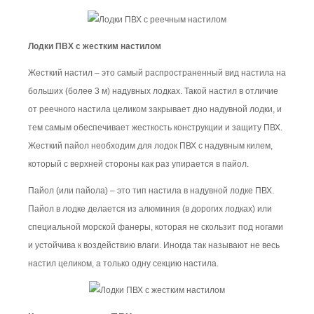
Лодки ПВХ с жестким настилом
Жесткий настил – это самый распространенный вид настила на
больших (более 3 м) надувных лодках. Такой настил в отличие
от реечного настила целиком закрывает дно надувной лодки, и
тем самым обеспечивает жесткость конструкции и защиту ПВХ.
Жесткий пайол необходим для лодок ПВХ с надувным килем,
который с верхней стороны как раз упирается в пайол.
Пайол (или пайола) – это тип настила в надувной лодке ПВХ.
Пайол в лодке делается из алюминия (в дорогих лодках) или
специальной морской фанеры, которая не скользит под ногами
и устойчива к воздействию влаги. Иногда так называют не весь
настил целиком, а только одну секцию настила.