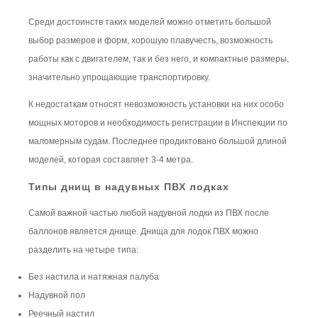
Среди достоинств таких моделей можно отметить большой
выбор размеров и форм, хорошую плавучесть, возможность
работы как с двигателем, так и без него, и компактные размеры,
значительно упрощающие транспортировку.
К недостаткам относят невозможность установки на них особо
мощных моторов и необходимость регистрации в Инспекции по
маломерным судам. Последнее продиктовано большой длиной
моделей, которая составляет 3-4 метра.
Типы днищ в надувных ПВХ лодках
Самой важной частью любой надувной лодки из ПВХ после
баллонов является днище. Днища для лодок ПВХ можно
разделить на четыре типа:
Без настила и натяжная палуба
Надувной пол
Реечный настил