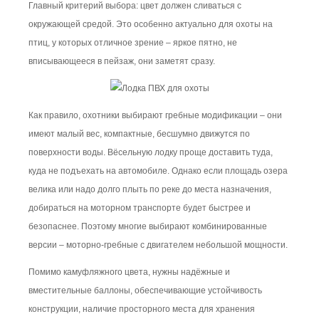
Главный критерий выбора: цвет должен сливаться с
окружающей средой. Это особенно актуально для охоты на
птиц, у которых отличное зрение – яркое пятно, не
вписывающееся в пейзаж, они заметят сразу.
Как правило, охотники выбирают гребные модификации – они
имеют малый вес, компактные, бесшумно движутся по
поверхности воды. Вёсельную лодку проще доставить туда,
куда не подъехать на автомобиле. Однако если площадь озера
велика или надо долго плыть по реке до места назначения,
добираться на моторном транспорте будет быстрее и
безопаснее. Поэтому многие выбирают комбинированные
версии – моторно-гребные с двигателем небольшой мощности.
Помимо камуфляжного цвета, нужны надёжные и
вместительные баллоны, обеспечивающие устойчивость
конструкции, наличие просторного места для хранения