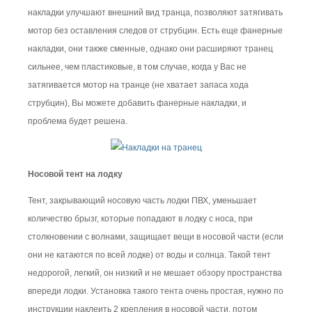
накладки улучшают внешний вид транца, позволяют затягивать
мотор без оставления следов от струбцин. Есть еще фанерные
накладки, они также сменные, однако они расширяют транец
сильнее, чем пластиковые, в том случае, когда у Вас не
затягивается мотор на транце (не хватает запаса хода
струбцин), Вы можете добавить фанерные накладки, и
проблема будет решена.
Носовой тент на лодку
Тент, закрывающий носовую часть лодки ПВХ, уменьшает
количество брызг, которые попадают в лодку с носа, при
столкновении с волнами, защищает вещи в носовой части (если
они не катаются по всей лодке) от воды и солнца. Такой тент
недорогой, легкий, он низкий и не мешает обзору пространства
впереди лодки. Установка такого тента очень простая, нужно по
инструкции наклеить 2 крепления в носовой части, потом