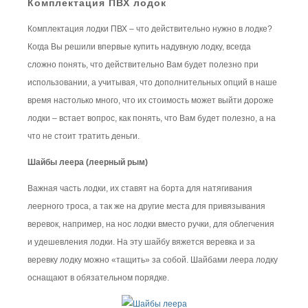
Комплектация ПВХ лодок
Комплектация лодки ПВХ – что действительно нужно в лодке?
Когда Вы решили впервые купить надувную лодку, всегда
сложно понять, что действительно Вам будет полезно при
использовании, а учитывая, что дополнительных опций в наше
время настолько много, что их стоимость может выйти дороже
лодки – встает вопрос, как понять, что Вам будет полезно, а на
что не стоит тратить деньги.
Шайбы леера (леерный рым)
Важная часть лодки, их ставят на борта для натягивания
леерного троса, а так же на другие места для привязывания
веревок, например, на нос лодки вместо ручки, для облегчения
и удешевления лодки. На эту шайбу вяжется веревка и за
веревку лодку можно «тащить» за собой. Шайбами леера лодку
оснащают в обязательном порядке.