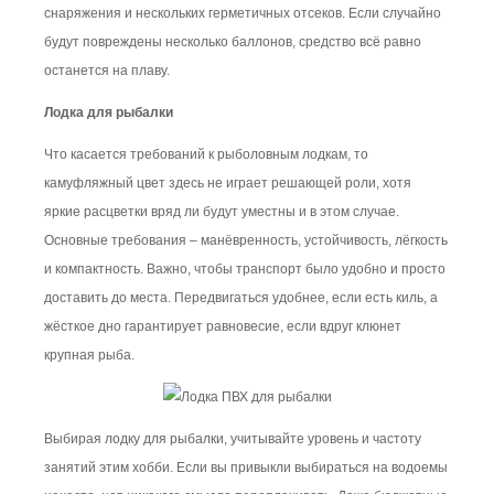
снаряжения и нескольких герметичных отсеков. Если случайно
будут повреждены несколько баллонов, средство всё равно
останется на плаву.
Лодка для рыбалки
Что касается требований к рыболовным лодкам, то
камуфляжный цвет здесь не играет решающей роли, хотя
яркие расцветки вряд ли будут уместны и в этом случае.
Основные требования – манёвренность, устойчивость, лёгкость
и компактность. Важно, чтобы транспорт было удобно и просто
доставить до места. Передвигаться удобнее, если есть киль, а
жёсткое дно гарантирует равновесие, если вдруг клюнет
крупная рыба.
Выбирая лодку для рыбалки, учитывайте уровень и частоту
занятий этим хобби. Если вы привыкли выбираться на водоемы