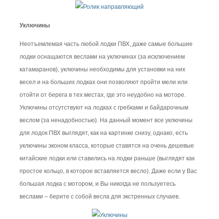
Уключины
Неотъемлемая часть любой лодки ПВХ, даже самые большие
лодки оснащаются веслами на уключинах (за исключением
катамаранов), уключины необходимы для установки на них
весел и на больших лодках они позволяют пройти мели или
отойти от берега в тех местах, где это неудобно на моторе.
Уключины отсутствуют на лодках с гребками и байдарочным
веслом (за ненадобностью). На данный момент все уключины
для лодок ПВХ выглядят, как на картинке снизу, однако, есть
уключины эконом класса, которые ставятся на очень дешевые
китайские лодки или ставились на лодки раньше (выглядят как
простое кольцо, в которое вставляется весло). Даже если у Вас
большая лодка с мотором, и Вы никогда не пользуетесь
веслами – берите с собой весла для экстренных случаев.