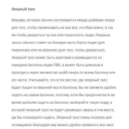
Леерный трос
Веревка, которая обычно натягивается между шайбами леера
для того, чтобы привязывать на нее все, что Вам нужно, а так
же чтобы держаться за нее или переносить лодку. Леерные
тросы обычно ставят на боковую часть борта лодки (для
переноски) или на верхнюю (для того, чтобы держаться).
Леерный трос может быть коротким и размещается по
середине баллона лодки ПВХ, а может быть длинным и
проходить через множество шайб леера по всему баллону или
его части. Учитывайте, что в тех местах, где леерный трос
будет пущен по верхней части баллона, Вы не сможете удобно
сидеть на самом баллоне, поэтому, если Вы предпочитаете во
время рыбалки сидеть на баллоне, выбирайте такую лодку, в
которой леерный трос не будет размещен сверху в том месте,
где Вы планируете сидеть. Леерный трос очень полезен для
сплавщиков: благодаря ему можно удобно привязать все свои