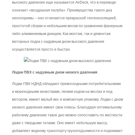
высокого давления еще называется AirDeck, что в переводе
означает «воздушная палуба». Преимущества такого дна
неоспоримы – оно отличается прекрасной теплоизоляцией,
простотой сборки и небольшим весом по сравнению фанерным
либо алюминиевым днищем. Как монтаж, так и демонтаж
моторных лодок с надувным дном высокого давления
осуществляется просто и быстро.
Лодки ПВХ с надувным дном низкого давления
Лодки ПВХ НДНД обладают превосходными потребительскими
и мореходными качествами, легким ходом на веслах и под
мотором, имеют малый вес и компактную упаковку. Лодки с дном
низкого давления имеют свои плюсы. Благодаря оптимальному
рабочему давлению такое дно можно сопоставить по жесткости
даже с твердыми телами. Оно имеет небольшую массу,
добавляет водному транспорту грузоподъемности и поднимает