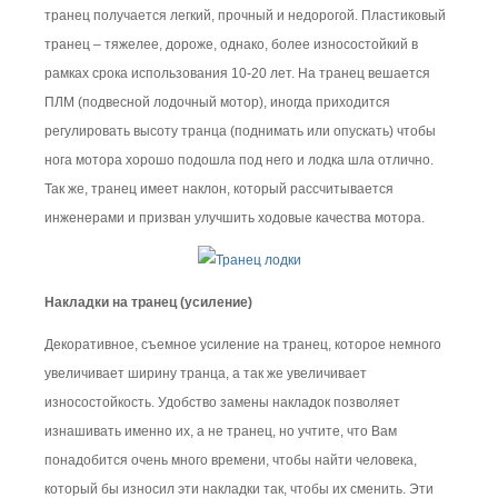
транец получается легкий, прочный и недорогой. Пластиковый
транец – тяжелее, дороже, однако, более износостойкий в
рамках срока использования 10-20 лет. На транец вешается
ПЛМ (подвесной лодочный мотор), иногда приходится
регулировать высоту транца (поднимать или опускать) чтобы
нога мотора хорошо подошла под него и лодка шла отлично.
Так же, транец имеет наклон, который рассчитывается
инженерами и призван улучшить ходовые качества мотора.
Накладки на транец (усиление)
Декоративное, съемное усиление на транец, которое немного
увеличивает ширину транца, а так же увеличивает
износостойкость. Удобство замены накладок позволяет
изнашивать именно их, а не транец, но учтите, что Вам
понадобится очень много времени, чтобы найти человека,
который бы износил эти накладки так, чтобы их сменить. Эти