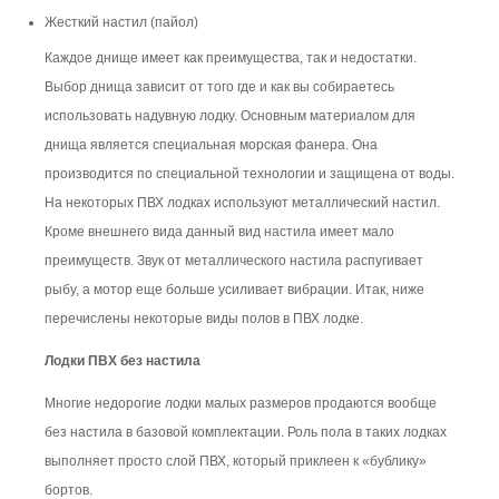
Жесткий настил (пайол)
Каждое днище имеет как преимущества, так и недостатки.
Выбор днища зависит от того где и как вы собираетесь
использовать надувную лодку. Основным материалом для
днища является специальная морская фанера. Она
производится по специальной технологии и защищена от воды.
На некоторых ПВХ лодках используют металлический настил.
Кроме внешнего вида данный вид настила имеет мало
преимуществ. Звук от металлического настила распугивает
рыбу, а мотор еще больше усиливает вибрации. Итак, ниже
перечислены некоторые виды полов в ПВХ лодке.
Лодки ПВХ без настила
Многие недорогие лодки малых размеров продаются вообще
без настила в базовой комплектации. Роль пола в таких лодках
выполняет просто слой ПВХ, который приклеен к «бублику»
бортов.