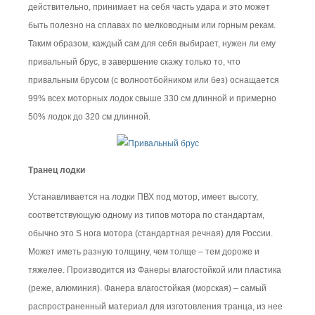
действительно, принимает на себя часть удара и это может
быть полезно на сплавах по мелководным или горным рекам.
Таким образом, каждый сам для себя выбирает, нужен ли ему
привальный брус, в завершение скажу только то, что
привальным брусом (с волноотбойником или без) оснащается
99% всех моторных лодок свыше 330 см длинной и примерно
50% лодок до 320 см длинной.
Транец лодки
Устанавливается на лодки ПВХ под мотор, имеет высоту,
соответствующую одному из типов мотора по стандартам,
обычно это S нога мотора (стандартная речная) для России.
Может иметь разную толщину, чем толще – тем дороже и
тяжелее. Производится из Фанеры влагостойкой или пластика
(реже, алюминия). Фанера влагостойкая (морская) – самый
распространенный материал для изготовления транца, из нее