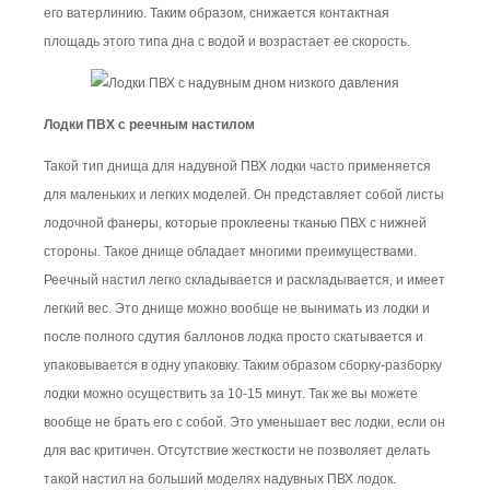
его ватерлинию. Таким образом, снижается контактная
площадь этого типа дна с водой и возрастает ее скорость.
Лодки ПВХ с реечным настилом
Такой тип днища для надувной ПВХ лодки часто применяется
для маленьких и легких моделей. Он представляет собой листы
лодочной фанеры, которые проклеены тканью ПВХ с нижней
стороны. Такое днище обладает многими преимуществами.
Реечный настил легко складывается и раскладывается, и имеет
легкий вес. Это днище можно вообще не вынимать из лодки и
после полного сдутия баллонов лодка просто скатывается и
упаковывается в одну упаковку. Таким образом сборку-разборку
лодки можно осуществить за 10-15 минут. Так же вы можете
вообще не брать его с собой. Это уменьшает вес лодки, если он
для вас критичен. Отсутствие жесткости не позволяет делать
такой настил на больший моделях надувных ПВХ лодок.