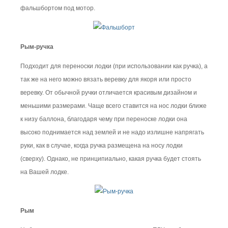
фальшбортом под мотор.
Рым-ручка
Подходит для переноски лодки (при использовании как ручка), а
так же на него можно вязать веревку для якоря или просто
веревку. От обычной ручки отличается красивым дизайном и
меньшими размерами. Чаще всего ставится на нос лодки ближе
к низу баллона, благодаря чему при переноске лодки она
высоко поднимается над землей и не надо излишне напрягать
руки, как в случае, когда ручка размещена на носу лодки
(сверху). Однако, не принципиально, какая ручка будет стоять
на Вашей лодке.
Рым