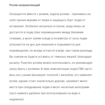
Ролик направляющий
Оснащается вместе с рымом, задача ролика – принимать на
себя трение веревки от якоря и защищать борт лодки от
истирания. Особенно актуально в случае, когда якорь не
достается в лодку (при перемещениях между близкими
точками), а висит прямо в воде в полуметре от носа лодки
(опускается на дно для якорения и поднимается для
перемещения, но всегда остается в воде, при таком раскладе,
Вы совсем не будете уставать от тяжелых якорей, благодаря
рычагу). Рым без ролика можно использовать, но рекомендую
сразу брать с роликом. В люкс комплектации лодок ПВХ часто
весь нос у рыма бронируют полосой с желобом, это заменяет
ролик, однако стоит значительно дороже, занимает много
места при складывании лодки и весит несколько килограмм
(зато намного удобнее при использовании на воде и
надежнее).