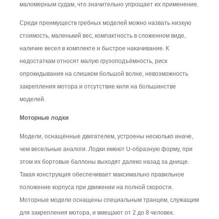
маломерным судам, что значительно упрощает их применение.
Среди преимуществ гребных моделей можно назвать низкую
стоимость, маленький вес, компактность в сложенном виде,
наличие весел в комплекте и быстрое накачивание. К
недостаткам относят малую грузоподъёмность, риск
опрокидывания на слишком большой волне, невозможность
закрепления мотора и отсутствие киля на большинстве
моделей.
Моторные лодки
Модели, оснащённые двигателем, устроены несколько иначе,
чем весельные аналоги. Лодки имеют U-образную форму, при
этом их бортовые баллоны выходят далеко назад за днище.
Такая конструкция обеспечивает максимально правильное
положение корпуса при движении на полной скорости.
Моторные модели оснащены специальным транцем, служащим
для закрепления мотора, и вмещают от 2 до 8 человек.