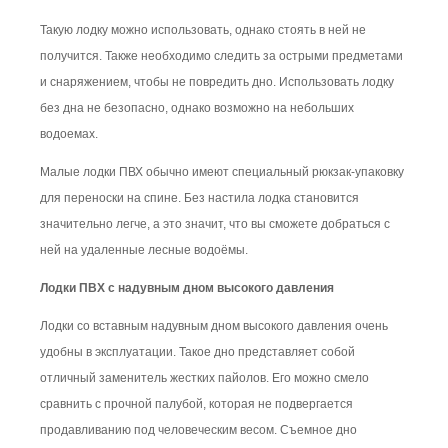
Такую лодку можно использовать, однако стоять в ней не
получится. Также необходимо следить за острыми предметами
и снаряжением, чтобы не повредить дно. Использовать лодку
без дна не безопасно, однако возможно на небольших
водоемах.
Малые лодки ПВХ обычно имеют специальный рюкзак-упаковку
для переноски на спине. Без настила лодка становится
значительно легче, а это значит, что вы сможете добраться с
ней на удаленные лесные водоёмы.
Лодки ПВХ с надувным дном высокого давления
Лодки со вставным надувным дном высокого давления очень
удобны в эксплуатации. Такое дно представляет собой
отличный заменитель жестких пайолов. Его можно смело
сравнить с прочной палубой, которая не подвергается
продавливанию под человеческим весом. Съемное дно