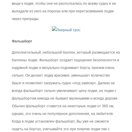
вещи к лодке, чтобы они не расползались по всему судну и не
выпадали из него на порогах или при перетаскивании лодки
через преграды.
Фальшборт
Дополнительный, небольшой баллон, который размещается на
баллоны лодки. Фальшборт создает ощущение безопасности в
надувной лодке и визуально поднимает борта, причем очень
сильно. Он делает лодку красивее, уменьшает количество
брызг и позволяет загружать судно «под завязку». Далеко не
всегда фальшборт сильно увеличивает цену лодки, но лодки с
фальшбортом никогда не бывают маленькими и всегда дороже.
Обычно фальшборт ставится на некоторые лодки от 360 см,
однако, это очень не популярное дополнение, на любителя.
Когда в лодке установлен фальшборт, Вы уже не сможете
сидеть на бортах, учитывайте это при покупке лодки пвх с