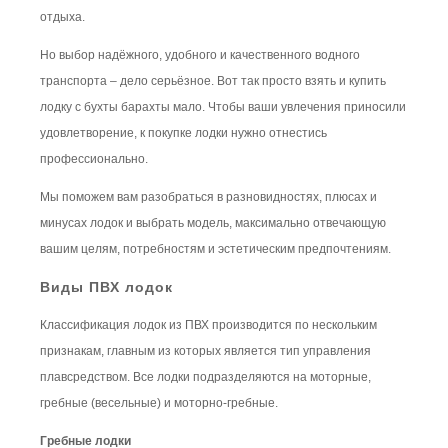
отдыха.
Но выбор надёжного, удобного и качественного водного
транспорта – дело серьёзное. Вот так просто взять и купить
лодку с бухты барахты мало. Чтобы ваши увлечения приносили
удовлетворение, к покупке лодки нужно отнестись
профессионально.
Мы поможем вам разобраться в разновидностях, плюсах и
минусах лодок и выбрать модель, максимально отвечающую
вашим целям, потребностям и эстетическим предпочтениям.
Виды ПВХ лодок
Классификация лодок из ПВХ производится по нескольким
признакам, главным из которых является тип управления
плавсредством. Все лодки подразделяются на моторные,
гребные (весельные) и моторно-гребные.
Гребные лодки