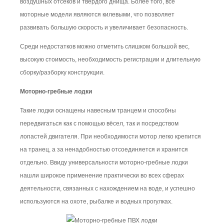
воздушных отсеков и твёрдого днища. Более того, все
моторные модели являются килевыми, что позволяет
развивать большую скорость и увеличивает безопасность.
Среди недостатков можно отметить слишком большой вес,
высокую стоимость, необходимость регистрации и длительную
сборку/разборку конструкции.
Моторно-гребные лодки
Такие лодки оснащены навесным транцем и способны
передвигаться как с помощью вёсел, так и посредством
лопастей двигателя. При необходимости мотор легко крепится
на транец, а за ненадобностью отсоединяется и хранится
отдельно. Ввиду универсальности моторно-гребные лодки
нашли широкое применение практически во всех сферах
деятельности, связанных с нахождением на воде, и успешно
используются на охоте, рыбалке и водных прогулках.