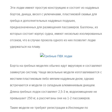
Эти лодки имеют простую конструкцию и состоят из надувных
бортов, днища, весел с уключинами, пластиковой скамьи для
гребца и дополнительных надувных подушек,
предназначенных для размещения пассажиров. Баллоны, из
которых состоит корпус судна, имеют несколько изолированных
отсеков, что в случае прокола одного из них позволит лодке
удержаться на плаву.
Борта на гребных моделях обычно идут вкруговую и составляют
замкнутую систему. Чаще весельные модели изготавливаются с
жестким пластиковым либо мягким надувным дном, однако
встречаются и модели со складным алюминиевым днищем.
Длина гребных лодок составляет 2,5-3 м, водоизмещение не
превышает 250 кг, а рассчитаны они на 1-2 пассажиров.
Такие модели не требуют регистрации в Инспекции по