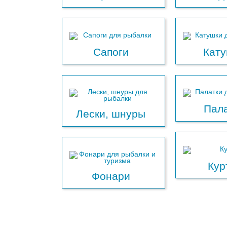
Сапоги
Кат
Пал
Лески, шнуры
Кур
Фонари